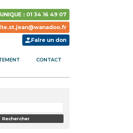
NIQUE : 01 34 16 49 07
nite.st.jean@wanadoo.fr
Faire un don
TEMENT
CONTACT
LE DOMAINE DE
BRÉCOURT
LA SOCIÉTÉ MERLAUD
AU DIAPASON DE
L’ALTERNANCE
CHEZ COVELEC, LE