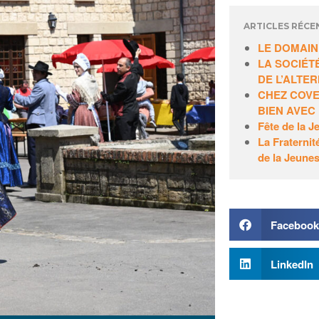
ARTICLES RÉCE
LE DOMAIN
LA SOCIÉT
DE L’ALTE
CHEZ COVE
BIEN AVEC
Fête de la 
La Fraternit
de la Jeune
Faceboo
LinkedIn