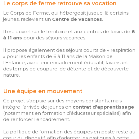
Le corps de ferme retrouve sa vocation
Le Corps de Ferme, qui hébergeait jusque-là certains
jeunes, redevient un
Centre de Vacances
.
Il est ouvert sur le territoire et aux centres de loisirs de
6
à 11 ans
pour des séjours vacances.
Il propose également des séjours courts de « respiration
» pour les enfants de 6 à 11 ans de la Maison de
l’Enfance, avec leur encadrement éducatif, favorisant
des temps de coupure, de détente et de découverte
nature.
Une équipe en mouvement
Ce projet s’appuie sur des moyens constants, mais
intègre l’arrivée de jeunes en
contrat d’apprentissage
(notamment en formation d’éducateur spécialisé) afin
de renforcer l’encadrement.
La politique de formation des équipes en poste reste au
cœur du dispositif, afin d’adapter les pratiques à cette