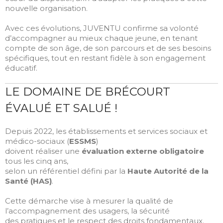
nouvelle organisation.
Avec ces évolutions, JUVENTU confirme sa volonté
d’accompagner au mieux chaque jeune, en tenant
compte de son âge, de son parcours et de ses besoins
spécifiques, tout en restant fidèle à son engagement
éducatif.
LE DOMAINE DE BRÉCOURT
ÉVALUÉ ET SALUÉ !
Depuis 2022, les établissements et services sociaux et
médico-sociaux (
ESSMS
)
doivent réaliser une
évaluation externe obligatoire
tous les cinq ans,
selon un référentiel défini par la
Haute Autorité de la
Santé (HAS)
.
Cette démarche vise à mesurer la qualité de
l’accompagnement des usagers, la sécurité
des pratiques et le respect des droits fondamentaux.