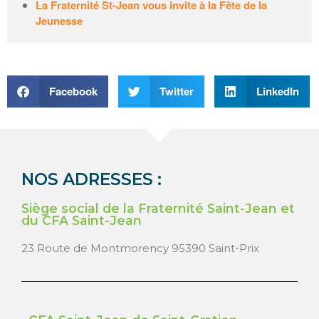
La Fraternité St-Jean vous invite à la Fête de la
Jeunesse
Facebook
Twitter
LinkedIn
NOS ADRESSES :
Siège social de la Fraternité Saint-Jean et
du CFA Saint-Jean
23 Route de Montmorency 95390 Saint-Prix