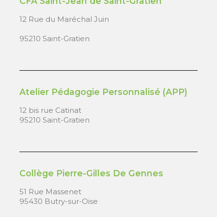
CFA Saint-Jean de Saint-Gratien
12 Rue du Maréchal Juin
95210 Saint-Gratien
Atelier Pédagogie Personnalisé (APP)
12 bis rue Catinat
95210 Saint-Gratien
Collège Pierre-Gilles De Gennes
51 Rue Massenet
95430 Butry-sur-Oise