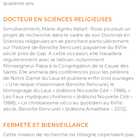
quarante ans.
DOCTEUR EN SCIENCES RELIGIEUSES
Simultanément, Marie-Agnès Vallart- Rossi poursuit un
projet de recherche dans le cadre de son Doctorat en
Sciences religieuses en se penchant particulièrement
sur l’histoire de Benoîte Rencurel, paysanne du XVIIe
siècle près de Gap. À cette occasion, elle travaillera
régulièrement avec le Vatican, notamment
Monseigneur Papa à la Congrégation de la Cause des
Saints. Elle animera des conférences pour les pèlerins
de Notre Dame du Laus et publiera enfin trois ouvrages
: « Une laïque missionnaire Benoîte Rencurel, le
témoignage du Laus » (éditions Nouvelle Cité – 1986), «
Les Faux mystiques chrétiens » (éditions Nouvelle Cité –
1988), « Le christianisme vécu au quotidien au XVIIe
siècle, Benoîte Rencurel » (éditions Amalthée – 2012).
FERMETÉ ET BIENVEILLANCE
Cette mission de recherche ne l’éloigne cependant pas