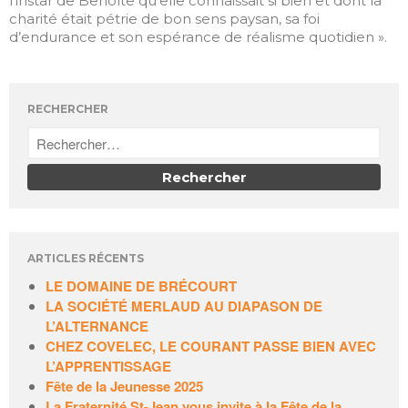
l’instar de Benoîte qu’elle connaissait si bien et dont la
charité était pétrie de bon sens paysan, sa foi
d’endurance et son espérance de réalisme quotidien ».
RECHERCHER
ARTICLES RÉCENTS
LE DOMAINE DE BRÉCOURT
LA SOCIÉTÉ MERLAUD AU DIAPASON DE
L’ALTERNANCE
CHEZ COVELEC, LE COURANT PASSE BIEN AVEC
L’APPRENTISSAGE
Fête de la Jeunesse 2025
La Fraternité St-Jean vous invite à la Fête de la