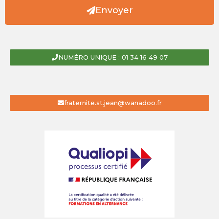
Envoyer
NUMÉRO UNIQUE : 01 34 16 49 07
fraternite.st.jean@wanadoo.fr