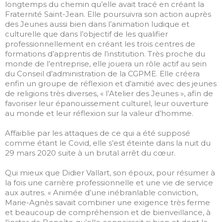
longtemps du chemin qu’elle avait tracé en créant la
Fraternité Saint-Jean. Elle poursuivra son action auprès
des Jeunes aussi bien dans l’animation ludique et
culturelle que dans l’objectif de les qualifier
professionnellement en créant les trois centres de
formations d’apprentis de l’institution. Très proche du
monde de l’entreprise, elle jouera un rôle actif au sein
du Conseil d’administration de la CGPME. Elle créera
enfin un groupe de réflexion et d’amitié avec des jeunes
de religions très diverses, « l’Atelier des Jeunes », afin de
favoriser leur épanouissement culturel, leur ouverture
au monde et leur réflexion sur la valeur d’homme.
Affaiblie par les attaques de ce qui a été supposé
comme étant le Covid, elle s’est éteinte dans la nuit du
29 mars 2020 suite à un brutal arrêt du cœur.
Qui mieux que Didier Vallart, son époux, pour résumer à
la fois une carrière professionnelle et une vie de service
aux autres. « Animée d’une inébranlable conviction,
Marie-Agnès savait combiner une exigence très ferme
et beaucoup de compréhension et de bienveillance, à