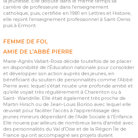
la jeunesse. Elle débute dans le même temps sa
Flux des publications
carrière de professeure dans l’enseignement
Flux des commentaires
catholique, puis, certifiée en 1981 en Lettres et Histoire,
elle rejoint l’enseignement professionnel à Saint-Denis
Site de WordPress-FR
puis à Ermont.
FEMME DE FOI,
AMIE DE L’ABBÉ PIERRE
Marie-Agnès Vallart-Rossi décide toutefois de se placer
en disponibilité de l’Éducation nationale pour consolider
et développer son action auprès des jeunes, en
bénéficiant du soutien de personnalités comme l’Abbé
Pierre avec lequel s’était nouée une profonde amitié et
qu’elle voyait très régulièrement à Charenton ou à
Saint- Wandrille. Elle était également très proche de
Martin Hirsch ou de Jean-Louis Borloo avec lequel elle
œuvrait pour faciliter l’accès à l’apprentissage des
jeunes mineurs dépendant de l’Aide Sociale à l’Enfance.
Elle nouera par ailleurs de nombreux liens d’amitié avec
des personnalités du Val d’Oise et de la Région Île de
France qui ont accompagné ses projets durant