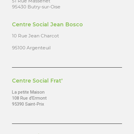
51 Rue Massenet
95430 Butry-sur-Oise
Centre Social Jean Bosco
10 Rue Jean Charcot
95100 Argenteuil
Centre Social Frat'
La petite Maison
108 Rue d’Ermont
95390 Saint-Prix