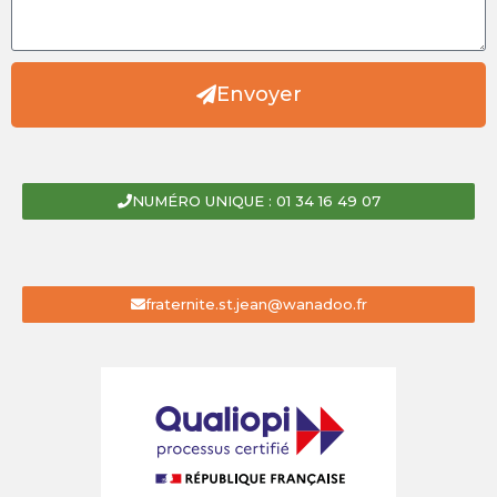
Envoyer
NUMÉRO UNIQUE : 01 34 16 49 07
fraternite.st.jean@wanadoo.fr