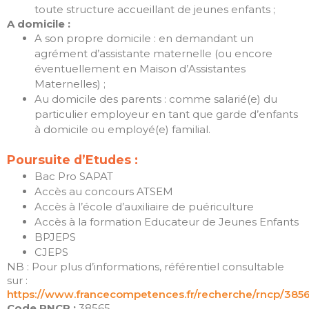
toute structure accueillant de jeunes enfants ;
Flux des publications
A domicile :
Flux des commentaires
A son propre domicile : en demandant un
Site de WordPress-FR
agrément d’assistante maternelle (ou encore
éventuellement en Maison d’Assistantes
Maternelles) ;
Au domicile des parents : comme salarié(e) du
particulier employeur en tant que garde d’enfants
à domicile ou employé(e) familial.
Poursuite d’Etudes :
Bac Pro SAPAT
Accès au concours ATSEM
Accès à l’école d’auxiliaire de puériculture
Accès à la formation Educateur de Jeunes Enfants
BPJEPS
CJEPS
NB : Pour plus d’informations, référentiel consultable
sur :
https://www.francecompetences.fr/recherche/rncp/3856
Code RNCP :
38565