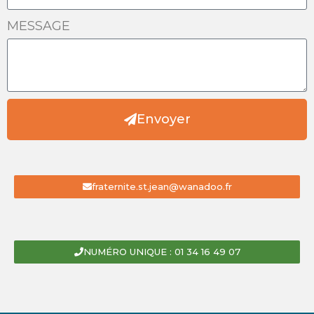
MESSAGE
Envoyer
fraternite.st.jean@wanadoo.fr
NUMÉRO UNIQUE : 01 34 16 49 07