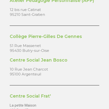
Atelier Pédagogie Personnalisé (APP)
12 bis rue Catinat
95210 Saint-Gratien
Collège Pierre-Gilles De Gennes
51 Rue Massenet
95430 Butry-sur-Oise
Centre Social Jean Bosco
10 Rue Jean Charcot
95100 Argenteuil
Centre Social Frat'
La petite Maison