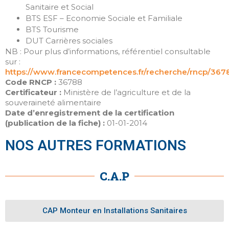
Flux des publications
Sanitaire et Social
BTS ESF – Economie Sociale et Familiale
Flux des commentaires
BTS Tourisme
Site de WordPress-FR
DUT Carrières sociales
NB : Pour plus d’informations, référentiel consultable
sur :
https://www.francecompetences.fr/recherche/rncp/367
Code RNCP :
36788
Certificateur :
Ministère de l’agriculture et de la
souveraineté alimentaire
Date d’enregistrement de la certification
(publication de la fiche) :
01-01-2014
NOS AUTRES FORMATIONS
C.A.P
CAP Monteur en Installations Sanitaires