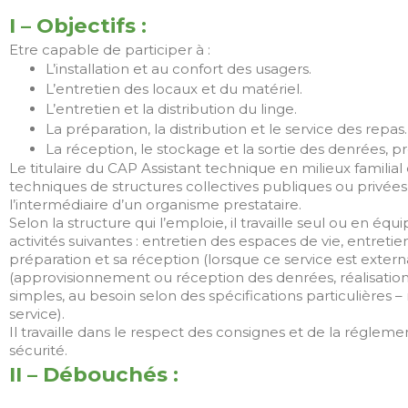
I – Objectifs :
Etre capable de participer à :
L’installation et au confort des usagers.
L’entretien des locaux et du matériel.
L’entretien et la distribution du linge.
La préparation, la distribution et le service des repas.
La réception, le stockage et la sortie des denrées, pr
Le titulaire du CAP Assistant technique en milieux familial 
techniques de structures collectives publiques ou privées 
l’intermédiaire d’un organisme prestataire.
Selon la structure qui l’emploie, il travaille seul ou en équ
activités suivantes : entretien des espaces de vie, entreti
préparation et sa réception (lorsque ce service est extern
(approvisionnement ou réception des denrées, réalisation
simples, au besoin selon des spécifications particulières 
service).
Il travaille dans le respect des consignes et de la réglemen
sécurité.
II – Débouchés :