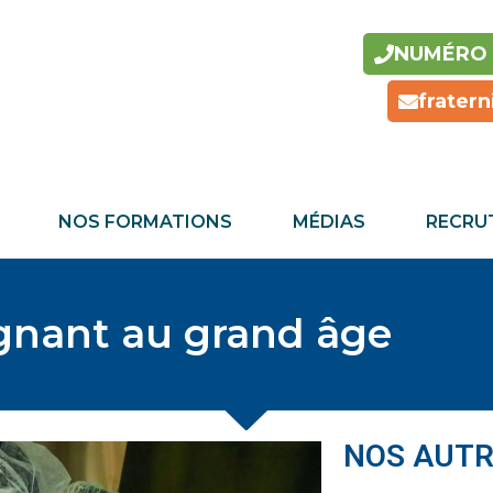
NUMÉRO U
frater
NOS FORMATIONS
MÉDIAS
RECRU
nant au grand âge
NOS AUTR