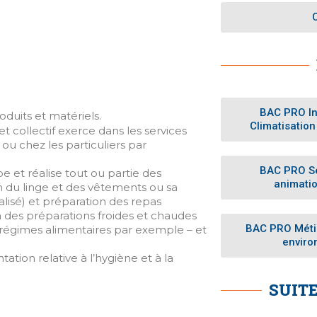
BAC PRO In
oduits et matériels.
Climatisatio
et collectif exerce dans les services
ou chez les particuliers par
BAC PRO Se
ipe et réalise tout ou partie des
animatio
en du linge et des vêtements ou sa
alisé) et préparation des repas
 des préparations froides et chaudes
BAC PRO Métier
– régimes alimentaires par exemple – et
enviro
tation relative à l’hygiène et à la
SUIT