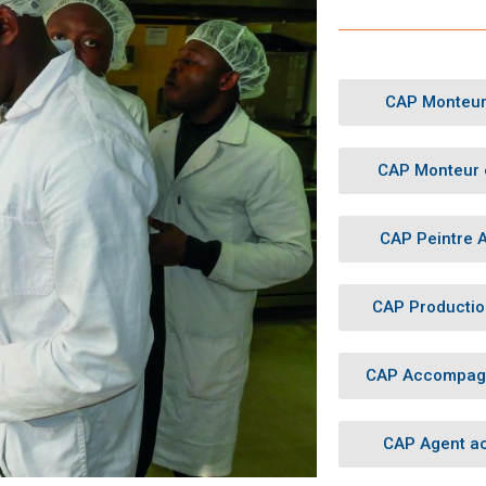
CAP Monteur 
CAP Monteur e
CAP Peintre 
CAP Production
CAP Accompagn
CAP Agent a