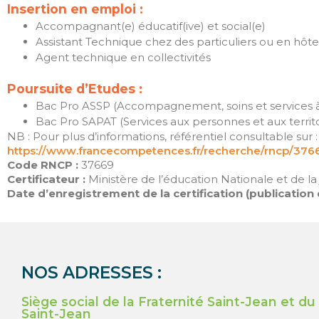
Insertion en emploi :
Accompagnant(e) éducatif(ive) et social(e)
Assistant Technique chez des particuliers ou en hôtel
Agent technique en collectivités
Poursuite d’Etudes :
Bac Pro ASSP (Accompagnement, soins et services à
Bac Pro SAPAT (Services aux personnes et aux territo
NB : Pour plus d’informations, référentiel consultable sur :
https://www.francecompetences.fr/recherche/rncp/376
Code RNCP :
37669
Certificateur :
Ministère de l’éducation Nationale et de la
Date d’enregistrement de la certification (publication de
NOS ADRESSES :
Siège social de la Fraternité Saint-Jean et d
Saint-Jean