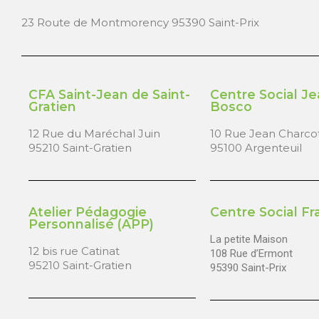
23 Route de Montmorency 95390 Saint-Prix
CFA Saint-Jean de Saint-
Centre Social J
Gratien
Bosco
12 Rue du Maréchal Juin
10 Rue Jean Charco
95210 Saint-Gratien
95100 Argenteuil
Atelier Pédagogie
Centre Social Fra
Personnalisé (APP)
La petite Maison
12 bis rue Catinat
108 Rue d’Ermont
95210 Saint-Gratien
95390 Saint-Prix