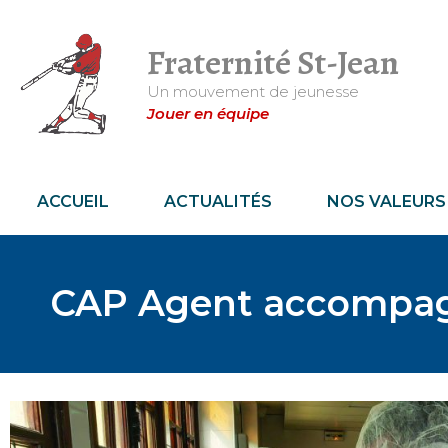
Fraternité St-Jean
Un mouvement de jeunesse
Jouer en équipe
ACCUEIL
ACTUALITÉS
NOS VALEURS
CAP Agent accompag